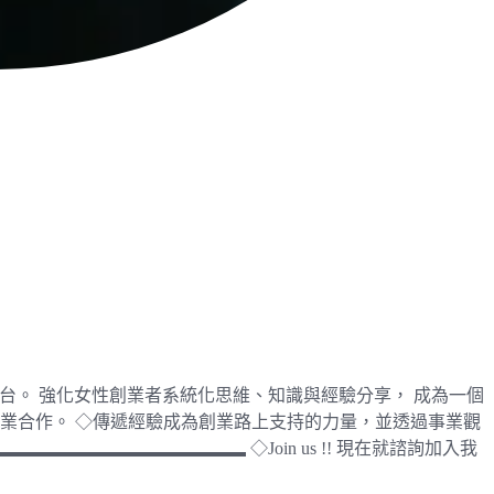
持與交流平台。 強化女性創業者系統化思維、知識與經驗分享， 成為一個
業合作。 ◇傳遞經驗成為創業路上支持的力量，並透過事業觀
▂▂▂▂▂▂▂▂▂▂▂▂ ◇Join us !! 現在就諮詢加入我