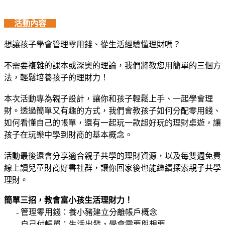
活動內容
想讓孩子學會管理零用錢、從生活經驗懂理財嗎？
不需要複雜的課本或深奧的理論，我們將教您用簡單的三個方
法，輕鬆培養孩子的理財力！
本次活動專為親子設計，讓你和孩子輕鬆上手、一起學會理
財。透過簡單又有趣的方式，我們會教孩子如何分配零用錢、
如何看懂自己的帳單，還有一起玩一款超好玩的理財桌遊，讓
孩子在玩樂中學到財商的基本概念。
活動最後還會分享適合親子共學的理財資源，以及每雙週免費
線上讀兒童財商好書社群，讓你回家後也能繼續探索親子共學
理財。
簡單三招，教會富小孩生活理財力！
- 管理零用錢：養小豬建立分離帳戶概念
- 自己付帳單：生活出發，學會需要與想要