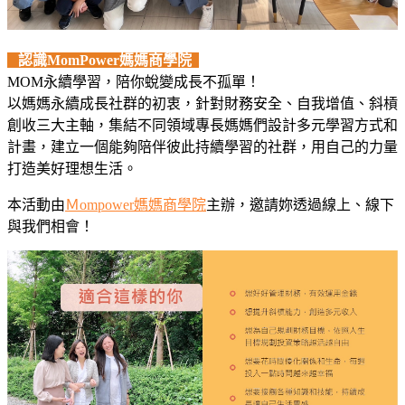
認識MomPower媽媽商學院
MOM永續學習，陪你蛻變成長不孤單！
以媽媽永續成長社群的初衷，針對財務安全、自我增值、斜槓
創收三大主軸，集結不同領域專長媽媽們設計多元學習方式和
計畫，建立一個能夠陪伴彼此持續學習的社群，用自己的力量
打造美好理想生活。
本活動由
Ｍompower媽媽商學院
主辦，邀請妳透過線上、線下
與我們相會！