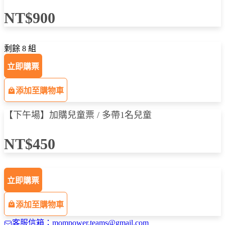
NT$900
剩餘 8 組
立即購票
添加至購物車
【下午場】加購兒童票 / 多帶1名兒童
NT$450
立即購票
添加至購物車
客服信箱：mompower.teams@gmail.com