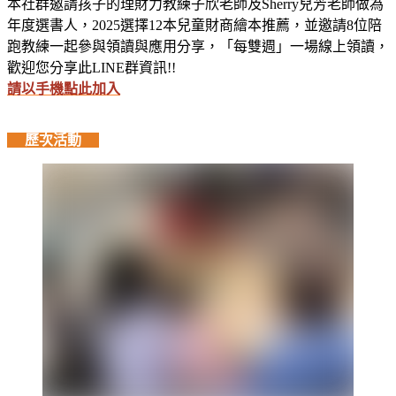
本社群邀請孩子的理財力教練子欣老師及Sherry兒芳老師做為
年度選書人，2025選擇12本兒童財商繪本推薦，並邀請8位陪
跑教練一起參與領讀與應用分享，「每雙週」一場線上領讀，
歡迎您分享此LINE群資訊!!
請以手機點此加入
歷次活動