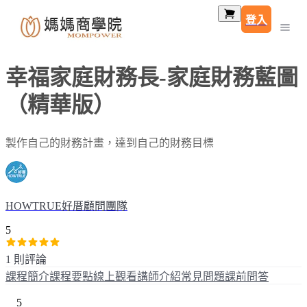
登入
幸福家庭財務長-家庭財務藍圖
（精華版）
製作自己的財務計畫，達到自己的財務目標
HOWTRUE好厝顧問團隊
5
1 則評論
課程簡介
課程要點
線上觀看
講師介紹
常見問題
課前問答
5