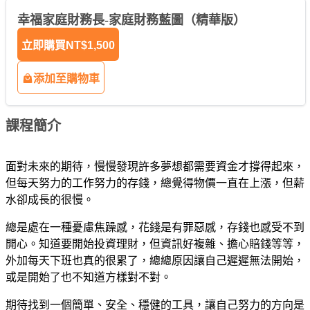
幸福家庭財務長-家庭財務藍圖（精華版）
立即購買
NT$1,500
添加至購物車
課程簡介
面對未來的期待，慢慢發現許多夢想都需要資金才撐得起來，
但每天努力的工作努力的存錢，總覺得物價一直在上漲，但薪
水卻成長的很慢。
總是處在一種憂慮焦躁感，花錢是有罪惡感，存錢也感受不到
開心。知道要開始投資理財，但資訊好複雜、擔心賠錢等等，
外加每天下班也真的很累了，總總原因讓自己遲遲無法開始，
或是開始了也不知道方樣對不對。
期待找到一個簡單、安全、穩健的工具，讓自己努力的方向是