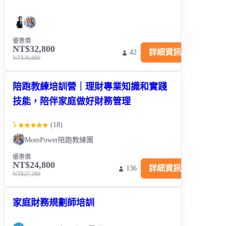
優惠價
NT$32,800
詳細資訊
42
NT$36,800
陪跑教練培訓營｜理財專業知識和實踐
技能，陪伴家庭做好財務管理
5
(
18
)
MomPower陪跑教練團
優惠價
NT$24,800
詳細資訊
136
NT$27,280
家庭財務規劃師培訓