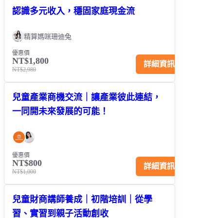
認識多元收入，穩固家庭現金流
精算媽咪珊迪兔
優惠價
NT$1,800
詳細資訊
NT$2,980
兒童產業商機交流｜讓產業彼此連結，
一同開未來發展的可能！
優惠價
NT$800
詳細資訊
NT$1,000
兒童財商講師養成｜初階培訓｜從學
習、實習到親子活動創收