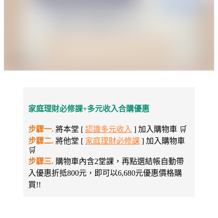
家庭理財必修課+多元收入合購優惠
步驟一.
將本堂 [
認識多元收入
] 加入購物車 🛒
步驟二.
將他堂 [
家庭理財必修課
] 加入購物車
🛒
步驟三.
購物車內含2堂課，再點選結帳自動帶
入優惠折抵800元，即可以6,680元優惠價格購
買!!