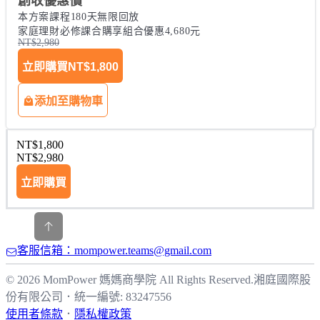
創收優惠價
本方案課程180天無限回放

家庭理財必修課合購享組合優惠4,680元
NT$2,980
立即購買
NT$1,800
添加至購物車
NT$1,800
NT$2,980
立即購買
客服信箱：mompower.teams@gmail.com
© 2026 MomPower 媽媽商學院 All Rights Reserved.
湘庭國際股
份有限公司
．
統一編號: 83247556
使用者條款
．
隱私權政策