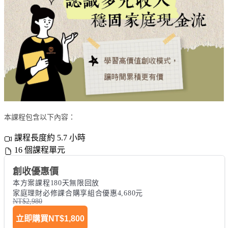
本課程包含以下內容：
課程長度約 5.7 小時
16 個課程單元
創收優惠價
本方案課程180天無限回放

家庭理財必修課合購享組合優惠4,680元
NT$2,980
立即購買
NT$1,800