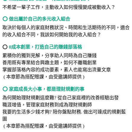
不希望一輩子工作，主動收入如何慢慢變成被動收入？
⭕
做出屬於自己的多元收入組合
取決於每個人的家庭財務狀況、時間和生活期待的不同，適合
的收入組合不同，我該如何開始我的收入組合？
⭕
0成本創業，打造自己的賺錢部落格
累積你的獨到見解，分享助人同時為自己賺錢
善用既有專業結合興趣主題，如何不離職創業
掌握部落格內容的成功要素，素人也能寫出流量文章
( 本章節為搭配贈課，由受邀講師提供 )
⭕
家庭成長大小事，都是理財規劃的事
為何開始理財規劃這麼難? 從自己家庭裡的改善經驗出發
職涯增值，管理家庭財務到成為理財規劃師
我要的生活多少錢才夠? 陪你盤點財務. 做出可達成的規劃藍
圖
( 本章節為搭配贈課，由受邀講師提供 )